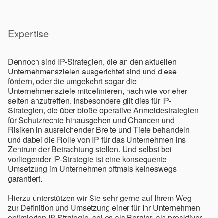
Expertise
Dennoch sind IP-Strategien, die an den aktuellen
Unternehmenszielen ausgerichtet sind und diese
fördern, oder die umgekehrt sogar die
Unternehmensziele mitdefinieren, nach wie vor eher
selten anzutreffen. Insbesondere gilt dies für IP-
Strategien, die über bloße operative Anmeldestrategien
für Schutzrechte hinausgehen und Chancen und
Risiken in ausreichender Breite und Tiefe behandeln
und dabei die Rolle von IP für das Unternehmen ins
Zentrum der Betrachtung stellen. Und selbst bei
vorliegender IP-Strategie ist eine konsequente
Umsetzung im Unternehmen oftmals keineswegs
garantiert.
Hierzu unterstützen wir Sie sehr gerne auf Ihrem Weg
zur Definition und Umsetzung einer für Ihr Unternehmen
optimierten IP-Strategie, sei es als Berater, als proaktiver